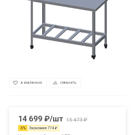
В ИЗБРАННОЕ
СРАВНИТЬ
14 699
₽
/шт
15 473
₽
-
5
%
Экономия
774
₽