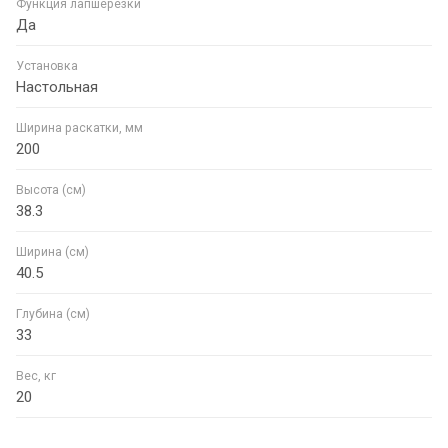
Функция лапшерезки
Да
Установка
Настольная
Ширина раскатки, мм
200
Высота (см)
38.3
Ширина (см)
40.5
Глубина (см)
33
Вес, кг
20