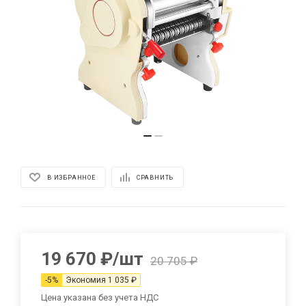
В ИЗБРАННОЕ
СРАВНИТЬ
19 670
₽
/шт
20 705
₽
-
5
%
Экономия
1 035
₽
Цена указана без учета НДС