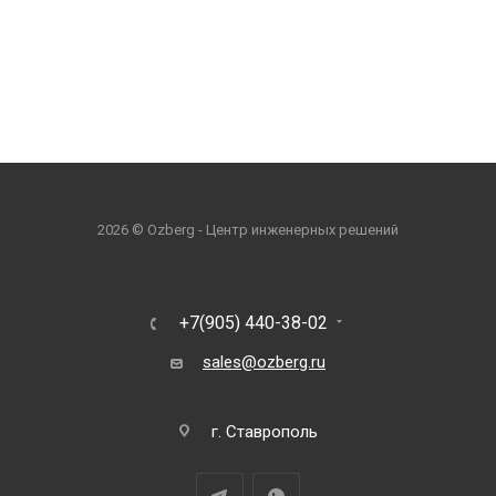
2026 © Ozberg - Центр инженерных решений
+7(905) 440-38-02
sales@ozberg.ru
г. Ставрополь