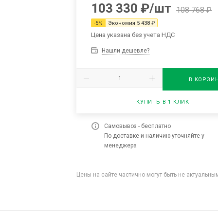
103 330
₽
/шт
108 768
₽
-
5
%
Экономия
5 438
₽
Цена указана без учета НДС
Нашли дешевле?
В КОРЗИ
КУПИТЬ В 1 КЛИК
Самовывоз - бесплатно
По доставке и наличию уточняйте у
менеджера
Цены на сайте частично могут быть не актуальн