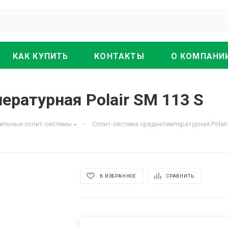
КАК КУПИТЬ
КОНТАКТЫ
О КОМПАНИ
ратурная Polair SM 113 S
—
ильные сплит-системы
Сплит-система среднетемпературная Polair
В ИЗБРАННОЕ
СРАВНИТЬ