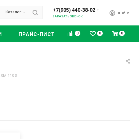
+7(905) 440-38-02
Каталог
ВОЙТИ
ЗАКАЗАТЬ ЗВОНОК
0
0
0
И
ПРАЙС-ЛИСТ
 SM 113 S