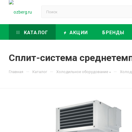
КАТАЛОГ
АКЦИИ
БРЕНДЫ
Сплит-система среднетемпе
—
—
—
Главная
Каталог
Холодильное оборудование
Холод