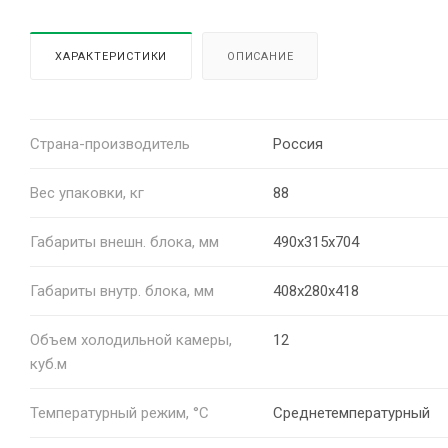
ХАРАКТЕРИСТИКИ
ОПИСАНИЕ
Страна-производитель
Россия
Вес упаковки, кг
88
Габариты внешн. блока, мм
490х315х704
Габариты внутр. блока, мм
408х280х418
Объем холодильной камеры,
12
куб.м
Температурный режим, °C
Среднетемпературный