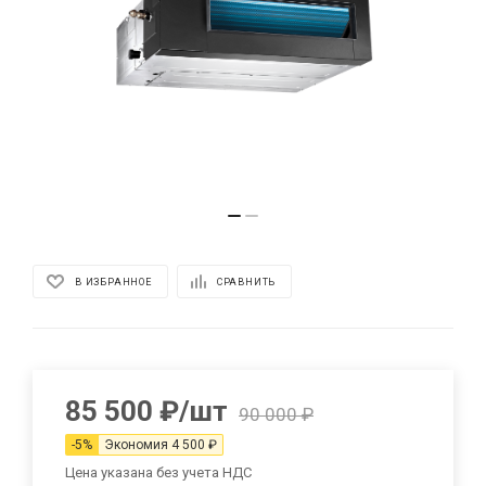
В ИЗБРАННОЕ
СРАВНИТЬ
85 500
₽
/шт
90 000
₽
-
5
%
Экономия
4 500
₽
Цена указана без учета НДС