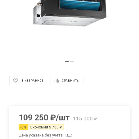
В ИЗБРАННОЕ
СРАВНИТЬ
109 250
₽
/шт
115 000
₽
-
5
%
Экономия
5 750
₽
Цена указана без учета НДС