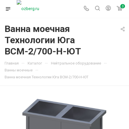
0
Ванна моечная
Технологии Юга
ВСМ-2/700-Н-ЮТ
—
—
—
Главная
Каталог
Нейтральное оборудование
—
Ванны моечные
Ванна моечная Технологии Юга ВСМ-2/700-Н-ЮТ