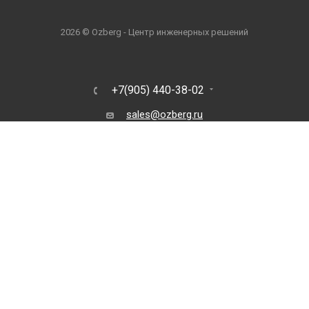
2026 © Ozberg - Центр инженерных решений
+7(905) 440-38-02
sales@ozberg.ru
г. Ставрополь
ПОЛИТИКА КОНФИДЕНЦИАЛЬНОСТИ