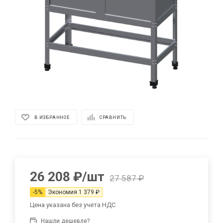
В ИЗБРАННОЕ
СРАВНИТЬ
26 208
₽
/шт
27 587
₽
-
5
%
Экономия
1 379
₽
Цена указана без учета НДС
Нашли дешевле?