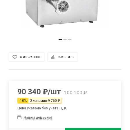
В ИЗБРАННОЕ
СРАВНИТЬ
90 340
₽
/шт
100 100
₽
-
10
%
Экономия
9 760
₽
Цена указана без учета НДС
Нашли дешевле?