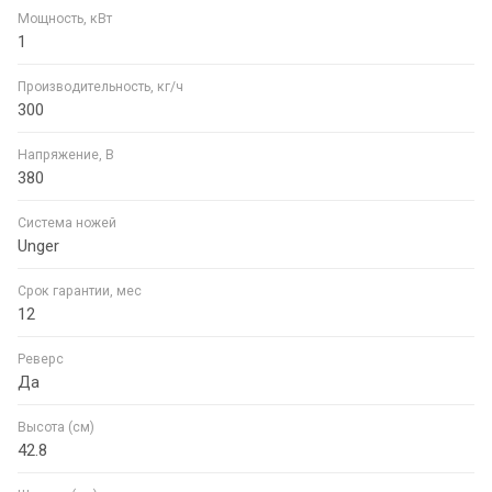
Мощность, кВт
1
Производительность, кг/ч
300
Напряжение, В
380
Система ножей
Unger
Срок гарантии, мес
12
Реверс
Да
Высота (см)
42.8