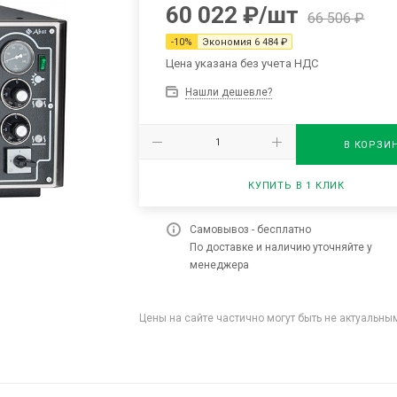
60 022
₽
/шт
66 506
₽
-
10
%
Экономия
6 484
₽
Цена указана без учета НДС
Нашли дешевле?
В КОРЗИ
КУПИТЬ В 1 КЛИК
Самовывоз - бесплатно
По доставке и наличию уточняйте у
менеджера
Цены на сайте частично могут быть не актуальн