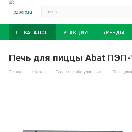
КАТАЛОГ
АКЦИИ
БРЕНДЫ
Печь для пиццы Abat ПЭП-
—
—
—
Главная
Каталог
Тепловое оборудование
Печи для 