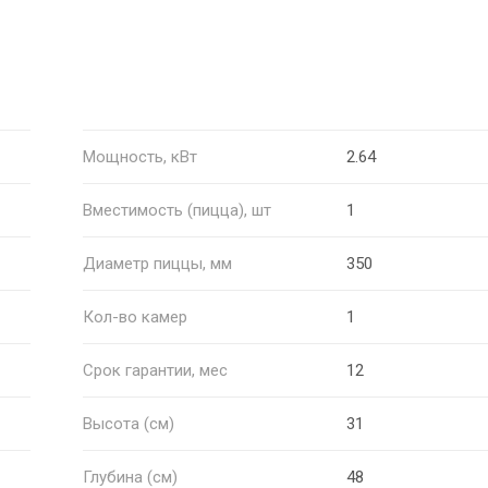
Мощность, кВт
2.64
Вместимость (пицца), шт
1
Диаметр пиццы, мм
350
Кол-во камер
1
Срок гарантии, мес
12
Высота (см)
31
Глубина (см)
48