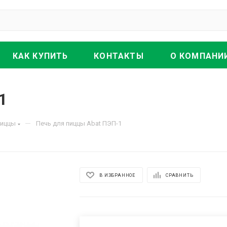
КАК КУПИТЬ
КОНТАКТЫ
О КОМПАНИ
1
—
пиццы
Печь для пиццы Abat ПЭП-1
В ИЗБРАННОЕ
СРАВНИТЬ