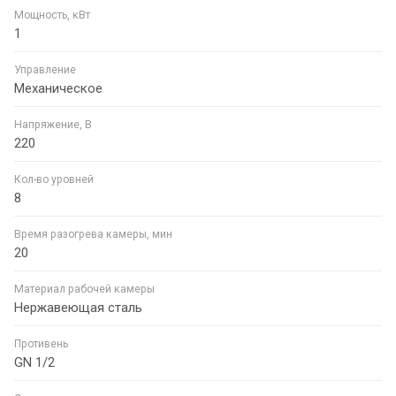
Мощность, кВт
1
Управление
Механическое
Напряжение, В
220
Кол-во уровней
8
Время разогрева камеры, мин
20
Материал рабочей камеры
Нержавеющая сталь
Противень
GN 1/2