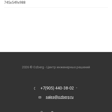
745х549х988
2026 © Ozberg - Центр инженерных решений
+7(905) 440-38-02
sales@ozberg.ru