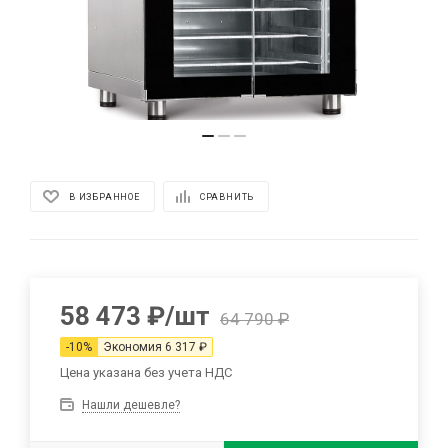
В ИЗБРАННОЕ
СРАВНИТЬ
58 473
₽
/шт
64 790
₽
-
10
%
Экономия
6 317
₽
Цена указана без учета НДС
Нашли дешевле?