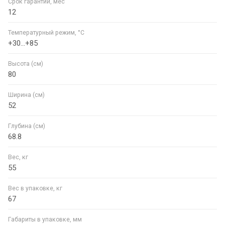
Срок гарантии, мес
12
Температурный режим, °C
+30...+85
Высота (см)
80
Ширина (см)
52
Глубина (см)
68.8
Вес, кг
55
Вес в упаковке, кг
67
Габариты в упаковке, мм