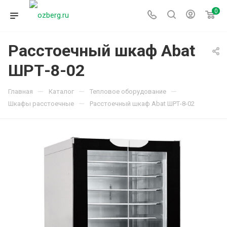
0
Расстоечный шкаф Abat
ШРТ-8-02
—
—
—
Главная
Каталог
Тепловое оборудование
—
Шкафы расстоечные
Расстоечный шкаф Abat ШРТ-8-02