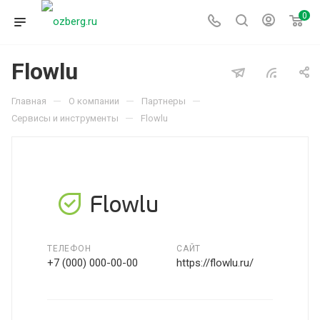
0
Flowlu
—
—
—
Главная
О компании
Партнеры
—
Сервисы и инструменты
Flowlu
ТЕЛЕФОН
САЙТ
+7 (000) 000-00-00
https://flowlu.ru/