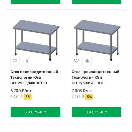
Стол производственный
Стол производственный
Технологии Юга
Технологии Юга
СП-2/800/600-ЮТ-Э
СП-2/600/700-ЮТ
6 730
₽
/шт
7 305
₽
/шт
7 084
₽
7 689
₽
-
5
%
-
5
%
В КОРЗИНУ
В КОРЗИНУ