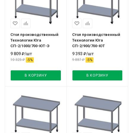
Стол производственный
Стол производственный
Технологии Юга
Технологии Юга
СП-2/1000/700-ЮТ-Э
СП-2/900/700-ЮТ
9 809
₽
/шт
9 393
₽
/шт
10 325
₽
9 887
₽
-
5
%
-
5
%
В КОРЗИНУ
В КОРЗИНУ