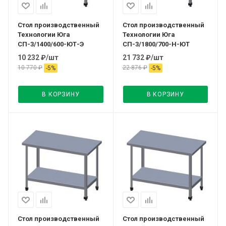
Стол производственный
Стол производственный
Технологии Юга
Технологии Юга
СП-3/1400/600-ЮТ-Э
СП-3/1800/700-Н-ЮТ
10 232
₽
/шт
21 732
₽
/шт
10 770
₽
22 876
₽
-
5
%
-
5
%
В КОРЗИНУ
В КОРЗИНУ
Стол производственный
Стол производственный