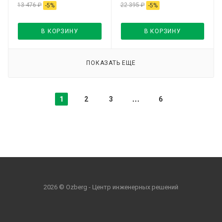
13 476
₽
22 395
₽
-
5
%
-
5
%
В КОРЗИНУ
В КОРЗИНУ
ПОКАЗАТЬ ЕЩЕ
1
2
3
6
2026 © Ozberg - Центр инженерных решений