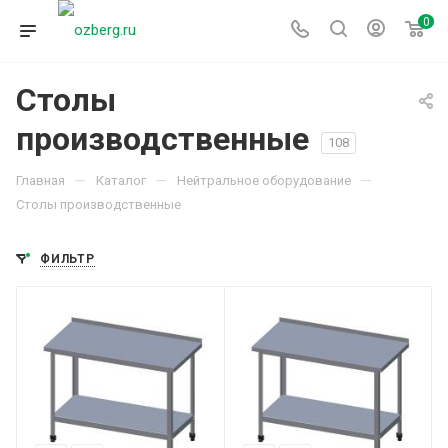
0
Столы
производственные
108
—
—
—
Главная
Каталог
Нейтральное оборудование
Столы производственные
ФИЛЬТР