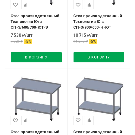
Стол производственный
Стол производственный
Технологии Юга
Технологии Юга
СП-3/600/700-ЮТ-Э
СП-3/900/600-Н-ЮТ
7 530
₽
/шт
10 715
₽
/шт
7 926
₽
11 279
₽
-
5
%
-
5
%
В КОРЗИНУ
В КОРЗИНУ
Стол производственный
Стол производственный