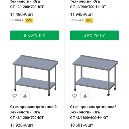
Технологии Юга
Технологии Юга
СП-2/1200/700-ЮТ
СП-2/900/700-Н-ЮТ
11 480
₽
/шт
11 945
₽
/шт
12 084
₽
12 574
₽
-
5
%
-
5
%
В КОРЗИНУ
В КОРЗИНУ
Стол производственный
Стол производственный
Технологии Юга
Технологии Юга
СП-3/1200/700-ЮТ
СП-3/1800/600-Н-ЮТ
11 926
₽
/шт
18 601
₽
/шт