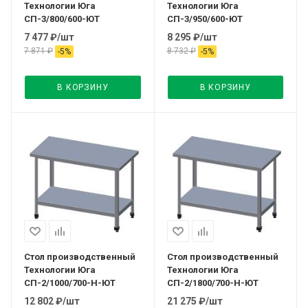
Технологии Юга
Технологии Юга
СП-3/800/600-ЮТ
СП-3/950/600-ЮТ
7 477
₽
/шт
8 295
₽
/шт
7 871
₽
8 732
₽
-
5
%
-
5
%
В КОРЗИНУ
В КОРЗИНУ
Стол производственный
Стол производственный
Технологии Юга
Технологии Юга
СП-2/1000/700-Н-ЮТ
СП-2/1800/700-Н-ЮТ
12 802
₽
/шт
21 275
₽
/шт