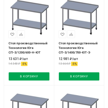
Стол производственный
Стол производственный
Технологии Юга
Технологии Юга
СП-3/1200/600-Н-ЮТ
СП-3/1400/700-ЮТ-Э
13 631
₽
/шт
12 981
₽
/шт
14 348
₽
13 664
₽
-
5
%
-
5
%
В КОРЗИНУ
В КОРЗИНУ