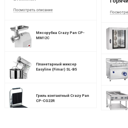
Горячи
Посмотреть описание
Посмотре
Мясорубка Crazy Pan CP-
MM12C
Планетарный миксер
Easyline (Fimar) SL-B5
Гриль контактный Crazy Pan
CP-CG22R